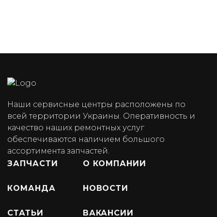
Наши сервисные центры расположены по
всей территории Украины. Оперативность и
качество наших ремонтных услуг
обеспечиваются наличием большого
ассортимента запчастей.
ЗАПЧАСТИ
О КОМПАНИИ
КОМАНДА
НОВОСТИ
СТАТЬИ
ВАКАНСИИ