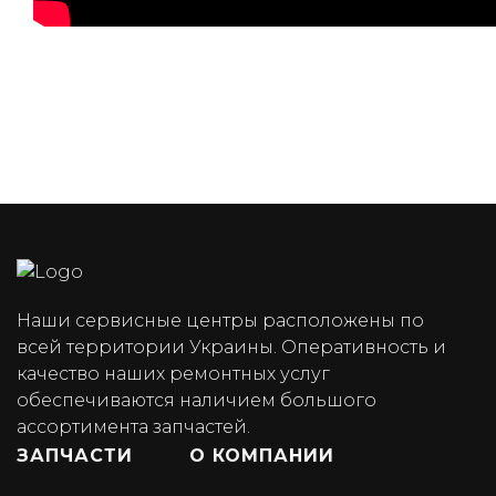
Наши сервисные центры расположены по
всей территории Украины. Оперативность и
качество наших ремонтных услуг
обеспечиваются наличием большого
ассортимента запчастей.
ЗАПЧАСТИ
О КОМПАНИИ