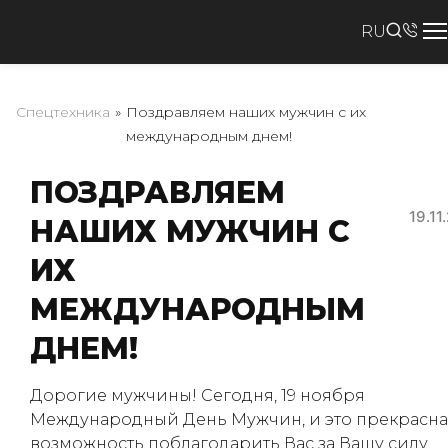
RU
Спецтехника
»
Поздравляем наших мужчин с их
международным днем!
ПОЗДРАВЛЯЕМ
19.11
НАШИХ МУЖЧИН С
ИХ
МЕЖДУНАРОДНЫМ
ДНЕМ!
Дорогие мужчины! Сегодня, 19 ноября
Международный День Мужчин, и это прекрасн
возможность поблагодарить Вас за Вашу силу,