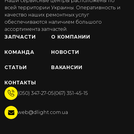
Наши сервисные центры расположены по
всей территории Украины. Оперативность и
качество наших ремонтных услуг
обеспечиваются наличием большого
ассортимента запчастей.
ЗАПЧАСТИ
О КОМПАНИИ
КОМАНДА
НОВОСТИ
СТАТЬИ
ВАКАНСИИ
КОНТАКТЫ
(050) 347-27-05
(067) 351-45-15
web@dlight.com.ua