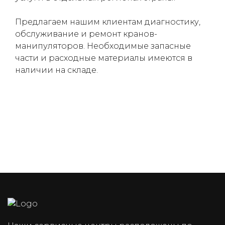
(050) 347-27-05
Предлагаем нашим клиентам диагностику,
(067) 351-45-15
обслуживание и ремонт кранов-
манипуляторов. Необходимые запасные
части и расходные материалы имеются в
наличии на складе.