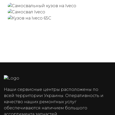
(050) 347-27-05
(067) 351-45-15
Наши сервисные центры расположены по
всей территории Украины. Оперативность и
качество наших ремонтных услуг
обеспечиваются наличием большого
ассортимента запчастей.