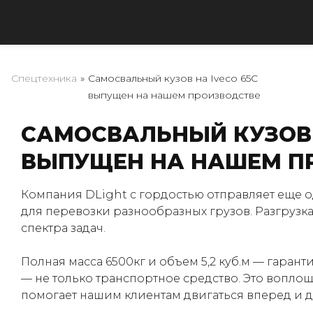
Спецтехника
»
Самосвальный кузов на Iveco 65C
выпущен на нашем производстве
САМОСВАЛЬНЫЙ КУЗОВ 
ВЫПУЩЕН НА НАШЕМ П
Компания DLight с гордостью отправляет еще 
для перевозки разнообразных грузов. Разгрузк
спектра задач.
Полная масса 6500кг и объем 5,2 куб.м — гара
— не только транспортное средство. Это вопло
помогает нашим клиентам двигаться вперед и д