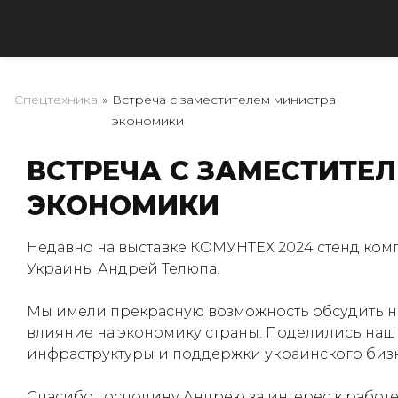
Спецтехника
»
Встреча с заместителем министра
экономики
ВСТРЕЧА С ЗАМЕСТИТЕ
ЭКОНОМИКИ
Недавно на выставке КОМУНТЕХ 2024 стенд ком
Украины Андрей Телюпа.
Мы имели прекрасную возможность обсудить н
влияние на экономику страны. Поделились н
инфраструктуры и поддержки украинского бизн
Спасибо господину Андрею за интерес к работе