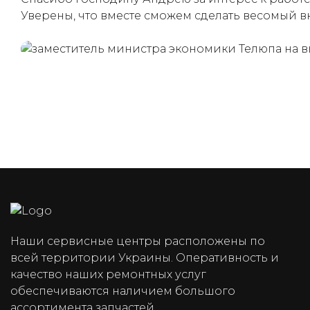
Уверены, что вместе сможем сделать весомый в
(050) 347-27-05
(067) 351-45-15
Наши сервисные центры расположены по
всей территории Украины. Оперативность и
качество наших ремонтных услуг
обеспечиваются наличием большого
ассортимента запчастей.