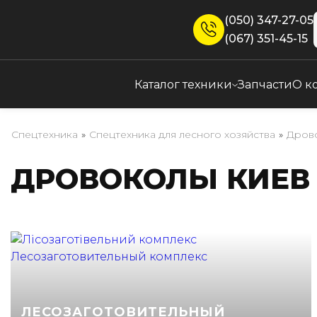
(050) 347-27-05
(067) 351-45-15
Каталог техники
Запчасти
О к
Спецтехника
»
Спецтехника для лесного хозяйства
»
Дров
ДРОВОКОЛЫ КИЕВ
ЛЕСОЗАГОТОВИТЕЛЬНЫЙ