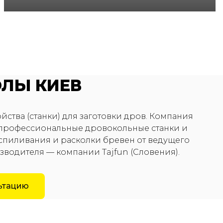
ЛЫ КИЕВ
йства (станки) для заготовки дров. Компания
 профессиональные дровокольные станки и
спиливания и расколки бревен от ведущего
водителя — компании Tajfun (Словения).
льтацию