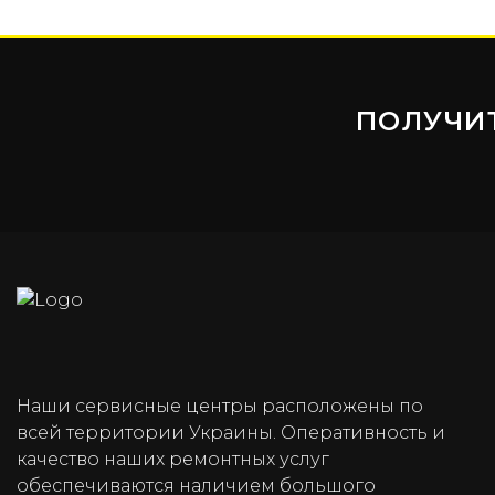
ПОЛУЧИ
Наши сервисные центры расположены по
всей территории Украины. Оперативность и
качество наших ремонтных услуг
обеспечиваются наличием большого