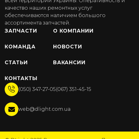
всей территории Украины. Оперативность и
качество наших ремонтных услуг
обеспечиваются наличием большого
ассортимента запчастей.
ЗАПЧАСТИ
О КОМПАНИИ
КОМАНДА
НОВОСТИ
СТАТЬИ
ВАКАНСИИ
КОНТАКТЫ
(050) 347-27-05
(067) 351-45-15
web@dlight.com.ua