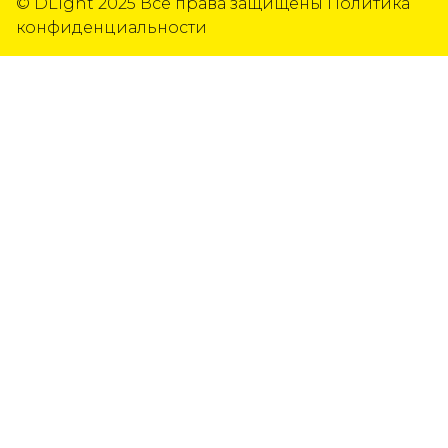
© DLight 2025
Все права защищены
Политика
конфиденциальности