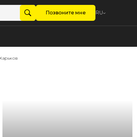
Позвоните мне
RU
Харьков