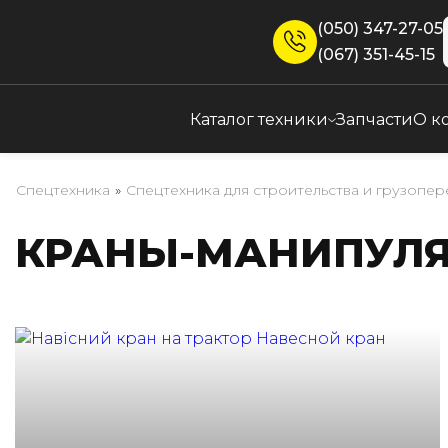
(050) 347-27-05
(067) 351-45-15
Каталог техники
Запчасти
О к
Спецтехника
»
Спецтехника для строительства и грузопе
КРАНЫ-МАНИПУЛЯ