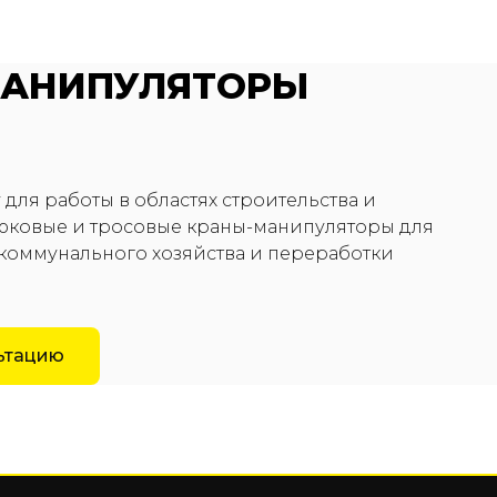
МАНИПУЛЯТОРЫ
 для работы в областях строительства и
рюковые и тросовые краны-манипуляторы для
, коммунального хозяйства и переработки
льтацию