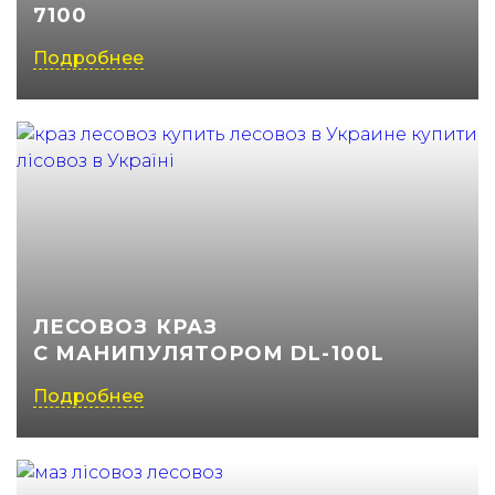
7100
(050) 347-27-05
Подробнее
(067) 351-45-15
ЛЕСОВОЗ КРАЗ
C МАНИПУЛЯТОРОМ DL-100L
Подробнее