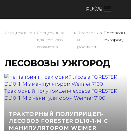
RU
Спецтехника
»
Спецтехника
»
Лесовозы
»
Лесовозы
для лесного
и
Ужгород
хозяйства
роспуски
ЛЕСОВОЗЫ УЖГОРОД
ТРАКТОРНЫЙ ПОЛУПРИЦЕП-
ЛЕСОВОЗ FORESTER DL10-1-M С
МАНИПУЛЯТОРОМ WEIMER