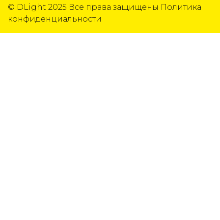
© DLight 2025
Все права защищены
Политика
конфиденциальности