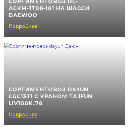
СОРТИМЕНТОВОЗ DL-
АСКМ-1708-101 НА ШАССИ
(050) 347-27-05
DAEWOO
(067) 351-45-15
Подробнее
СОРТИМЕНТОВОЗ DAYUN
CGC1331 С КРАНОМ TAJFUN
LIV100К.78
Подробнее