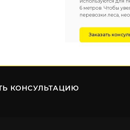
используются для п
6 метров. Чтобы ув
перевозки леса, не
Заказать консу
ТЬ КОНСУЛЬТАЦИЮ