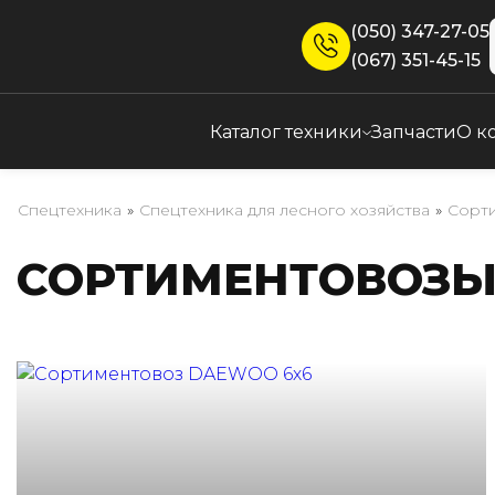
(050) 347-27-05
(067) 351-45-15
Каталог техники
Запчасти
О к
Спецтехника
»
Спецтехника для лесного хозяйства
»
Сорт
СОРТИМЕНТОВОЗЫ