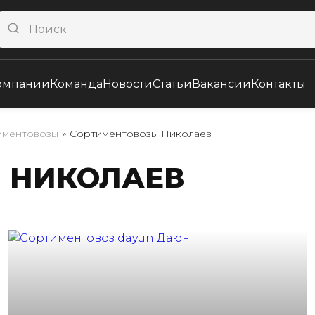
омпании
Команда
Новости
Статьи
Вакансии
Контакты
иментовозы
»
Сортиментовозы Николаев
 НИКОЛАЕВ