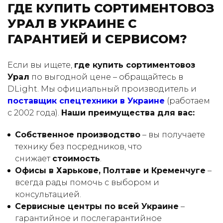
ГДЕ КУПИТЬ СОРТИМЕНТОВОЗ
УРАЛ В УКРАИНЕ С
ГАРАНТИЕЙ И СЕРВИСОМ?
Если вы ищете,
где купить сортиментовоз
Урал
по выгодной цене – обращайтесь в
DLight. Мы официальный производитель и
поставщик спецтехники в Украине
(работаем
с 2002 года).
Наши преимущества для вас:
Собственное производство
– вы получаете
технику без посредников, что
снижает
стоимость
.
Офисы в Харькове, Полтаве и Кременчуге
–
всегда рады помочь с выбором и
консультацией.
Сервисные центры по всей Украине
–
гарантийное и послегарантийное