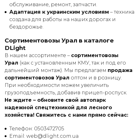
обслуживание, ремонт, запчасти.
Адаптация к украинским условиям
– техника
создана для работы на наших дорогах и
бездорожье.
Сортиментовозы Урал в каталоге
DLight
В нашем ассортименте –
сортиментовозы
Урал
(как с установленным КМУ, так и под его
дальнейший монтаж). Мы предлагаем
продажа
сортиментовозов Урал
оптом и в розницу.
При необходимости можем увеличить
грузоподъемность, добавив прицеп-роспуск.
Не ждите – обновите свой автопарк
надежной спецтехникой для лесного
хозяйства!
Свяжитесь с нами прямо сейчас:
Телефон: 0503472705
Email: web@dlight.com.ua