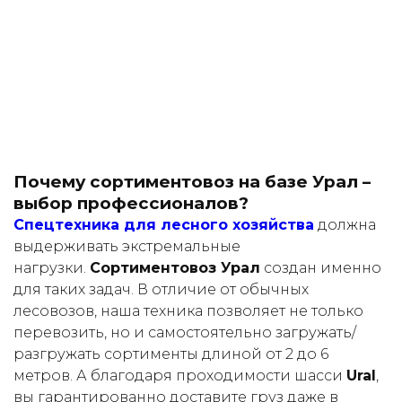
Почему сортиментовоз на базе Урал –
выбор профессионалов?
Спецтехника для лесного хозяйства
должна
выдерживать экстремальные
нагрузки.
Сортиментовоз Урал
создан именно
для таких задач. В отличие от обычных
лесовозов, наша техника позволяет не только
перевозить, но и самостоятельно загружать/
разгружать сортименты длиной от 2 до 6
метров. А благодаря проходимости шасси
Ural
,
вы гарантированно доставите груз даже в