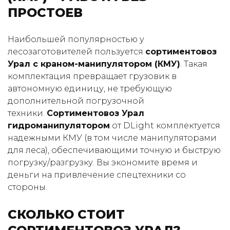
ПРОСТОЕВ
Наибольшей популярностью у
лесозаготовителей пользуется
сортиментовоз
Урал с краном-манипулятором (КМУ)
. Такая
комплектация превращает грузовик в
автономную единицу, не требующую
дополнительной погрузочной
техники.
Сортиментовоз Урал
гидроманипулятором
от DLight комплектуется
надежными КМУ (в том числе манипуляторами
для леса), обеспечивающими точную и быструю
погрузку/разгрузку. Вы экономите время и
деньги на привлечение спецтехники со
стороны.
СКОЛЬКО СТОИТ