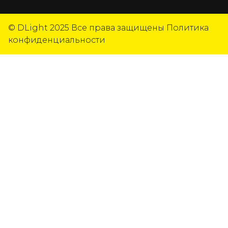
© DLight 2025
Все права защищены
Политика
конфиденциальности