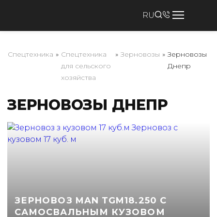
RU
Спецтехника
»
Спецтехника
»
Зерновозы
»
Зерновозы
для сельского
Днепр
хозяйства
ЗЕРНОВОЗЫ ДНЕПР
ЗЕРНОВОЗ MAN TGM18.250 С
САМОСВАЛЬНЫМ КУЗОВОМ