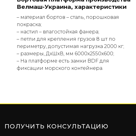
Велмаш-Украина, характеристики
– материал бортов – сталь, порошковая
покраска;
– настил – влагостойкая фанера;
– петли для крепления грузов 8 шт по
периметру, допустимая нагрузка 2000 кг;
– размеры, ДхШхВ, мм 6000х2550х600;
– На платформе есть замки BDF для
фиксации морского контейнера.
ПОЛУЧИТЬ КОНСУЛЬТАЦИЮ