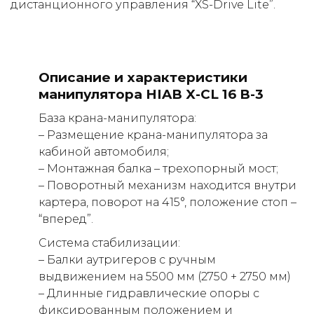
дистанционного управления “XS-Drive Lite”.
(050) 347-27-05
(067) 351-45-15
Описание и характеристики
манипулятора HIAB X-CL 16 B-3
База крана-манипулятора:
– Размещение крана-манипулятора за
кабиной автомобиля;
– Монтажная балка – трехопорный мост;
– Поворотный механизм находится внутри
картера, поворот на 415°, положение стоп –
“вперед”.
Система стабилизации:
– Балки аутригеров с ручным
выдвижением на 5500 мм (2750 + 2750 мм)
– Длинные гидравлические опоры с
фиксированным положением и