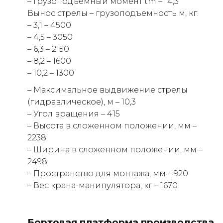
– Грузоподъемный момент tm – 14,3
Вынос стрелы – грузоподъемность м, кг:
– 3,1 – 4500
– 4,5 – 3050
– 6,3 – 2150
– 8,2 – 1600
– 10,2 – 1300
– Максимальное выдвижение стрелы
(гидравлическое), м – 10,3
– Угол вращения – 415
– Высота в сложенном положении, мм –
2238
– Ширина в сложенном положении, мм –
2498
– Пространство для монтажа, мм – 920
– Вес крана-манипулятора, кг – 1670
Бортовая платформа производства