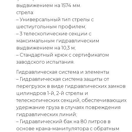
выдвижением на 1574 мм.
стрела:
– Универсальный тип стрелы с
шестиугольным профилем;
– 3 телескопические секции с
максимальным гидравлическим
выдвижением на 10,3 м;
– Стандартный крюк с сертификатом
заводского испытания.
Гидравлическая система и элементы
– Гидравлическая система защиты от
перегрузок в виде гидравлических замков
цилиндров 1-й, 2-й стрелы и
телескопических секций, обеспечивающих
удержание груза в случаях повреждения
гидравлических линий;
– Гидравлический бак на 80 литров в
основе крана-манипулятора с обратным