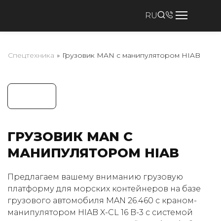
RU
Спецтехника
»
Грузовик MAN с манипулятором HIAB
ГРУЗОВИК MAN С
МАНИПУЛЯТОРОМ HIAB
Предлагаем вашему вниманию грузовую
платформу для морских контейнеров на базе
грузового автомобиля MAN 26.460 с краном-
манипулятором HIAB X-CL 16 B-3 с системой