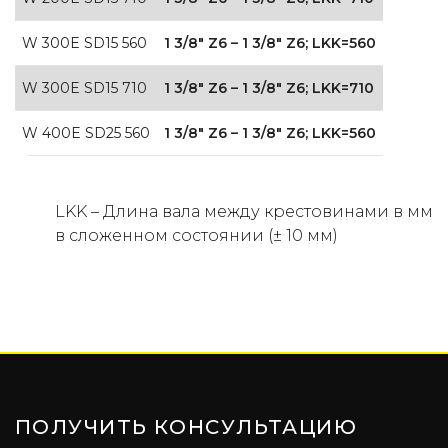
(050) 347-27-05
W 300E SD15 560
1 3/8″ Z6 – 1 3/8″ Z6; LKK=560
(067) 351-45-15
W 300E SD15 710
1 3/8″ Z6 – 1 3/8″ Z6; LKK=710
W 400E SD25 560
1 3/8″ Z6 – 1 3/8″ Z6; LKK=560
LKK – Длина вала между крестовинами в мм
в сложенном состоянии (± 10 мм)
ПОЛУЧИТЬ КОНСУЛЬТАЦИЮ