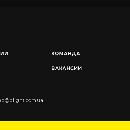
НИИ
КОМАНДА
ВАКАНСИИ
b@dlight.com.ua