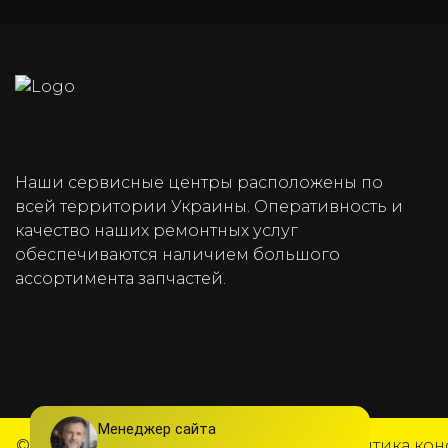
Наши сервисные центры расположены по
всей территории Украины. Оперативность и
качество наших ремонтных услуг
обеспечиваются наличием большого
ассортимента запчастей.
© DLight 2025
Все права защищены
Политика ко