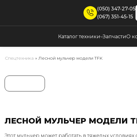
(050) 347-27-05
(067) 351-45-15
Каталог техники
Запчасти
О к
Спецтехника
»
Лесной мульчер модели TFK
ЛЕСНОЙ МУЛЬЧЕР МОДЕЛИ T
Этот мульчер может работать в тяжелых условиях