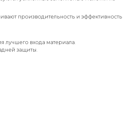
чивают производительность и эффективность
я лучшего входа материала.
адней защиты.