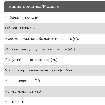
Характеристика/Модель
Рабочая ширина (м)
Общая ширина (м)
Необходимая потребляемая мощность (л/с)
Максимально допустимая мощность (л/с)
Режущий диаметр ротора (мм)
Число оборотов ведущего вала (об/мин)
Кол-во молотков F19
Кол-во молотков F20
Контрножи