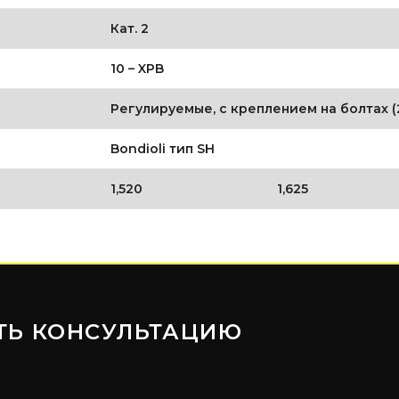
Кат. 2
10 – XPB
Регулируемые, с креплением на болтах 
Bondioli тип SH
1,520
1,625
ТЬ КОНСУЛЬТАЦИЮ