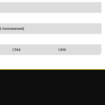
(2 положения)
1,745
1,910