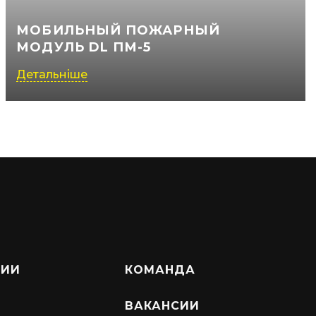
МОБИЛЬНЫЙ ПОЖАРНЫЙ
МОДУЛЬ DL ПМ-5
Детальніше
НИИ
КОМАНДА
ВАКАНСИИ