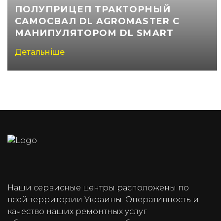
ПОЛУПРИЦЕП ТРАКТОРНЫЙ
САМОСВАЛ DL AGROMASTER С
МАНИПУЛЯТОРОМ DL SMART
Детальніше
Наши сервисные центры расположены по
всей территории Украины. Оперативность и
качество наших ремонтных услуг