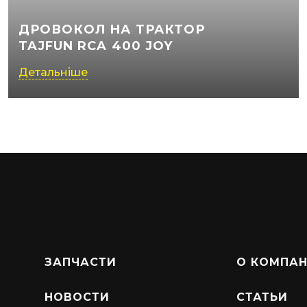
ДРОВОКОЛ НА ТРАКТОР
TAJFUN RCA 400 JOY
Детальніше
ЗАПЧАСТИ
О КОМПА
НОВОСТИ
СТАТЬИ