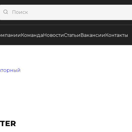
омпании
Команда
Новости
Статьи
Вакансии
Контакты
TER