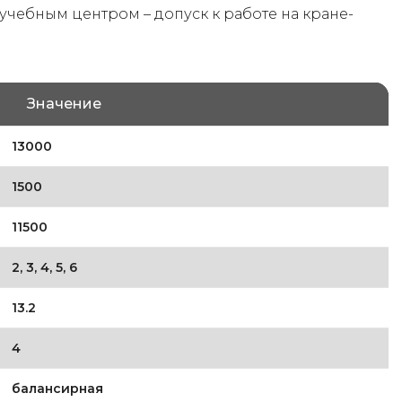
 учебным центром – допуск к работе на кране-
Значение
13000
1500
11500
2, 3, 4, 5, 6
13.2
4
балансирная