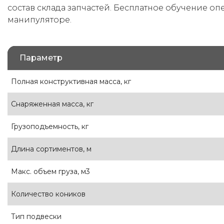
состав склада запчастей. Бесплатное обучение оп
манипуляторе.
Параметр
Полная конструктивная масса, кг
Снаряженная масса, кг
Грузоподъемность, кг
Длина сортиментов, м
Maкс. объем груза, м3
Количество коников
Тип подвески