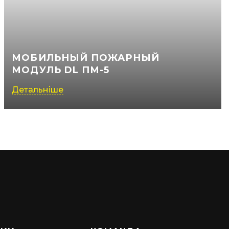
МОБИЛЬНЫЙ ПОЖАРНЫЙ
МОДУЛЬ DL ПМ-5
Детальніше