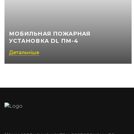
МОБИЛЬНАЯ ПОЖАРНАЯ
УСТАНОВКА DL ПМ-4
Детальніше