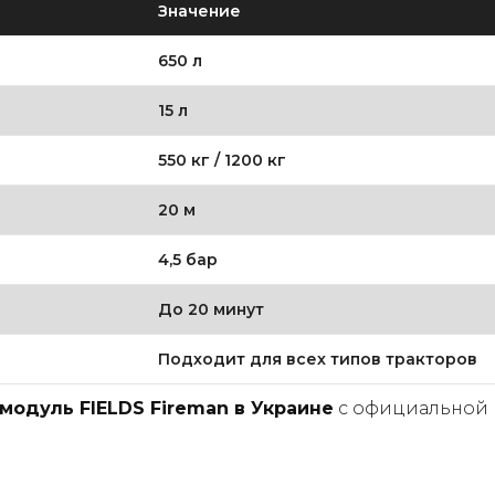
Значение
650 л
15 л
550 кг / 1200 кг
20 м
4,5 бар
До 20 минут
Подходит для всех типов тракторов
модуль FIELDS Fireman в Украине
с официальной 