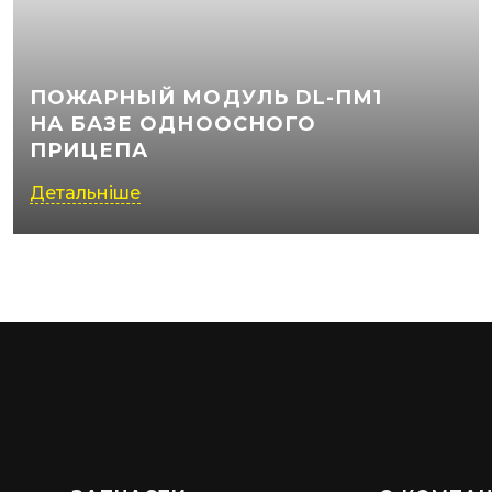
ПОЖАРНЫЙ МОДУЛЬ DL-ПМ1
НА БАЗЕ ОДНООСНОГО
ПРИЦЕПА
Детальніше