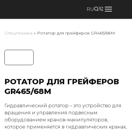
RU
Спецтехника
»
Ротатор для грейферов GR465/68M
РОТАТОР ДЛЯ ГРЕЙФЕРОВ
GR465/68M
Гидравлический ротатор – это устройство для
вращения и управления подвесным
оборудованием кранов-манипуляторов,
которое применяется в гидравлических кранах,