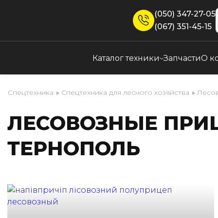
(050) 347-27-05
(067) 351-45-15
Каталог техники
Запчасти
О к
Спецтехника
»
Спецтехника для лесного хозяйства
»
Лесов
ЛЕСОВОЗНЫЕ ПРИ
ТЕРНОПОЛЬ