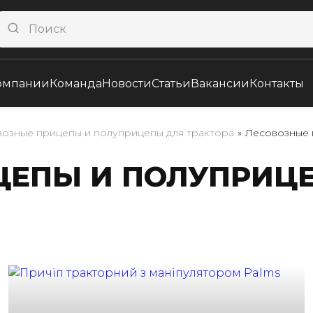
омпании
Команда
Новости
Статьи
Вакансии
Контакты
озные прицепы и полуприцепы для трактора
»
Лесовозные 
ЦЕПЫ И ПОЛУПРИЦЕ