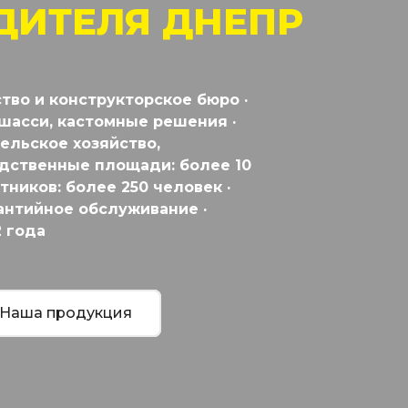
ДИТЕЛЯ ДНЕПР
тво и конструкторское бюро ·
шасси, кастомные решения ·
ельское хозяйство,
одственные площади: более 10
тников: более 250 человек ·
антийное обслуживание ·
2 года
Наша продукция