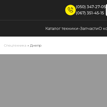
(050) 347-27-05
(067) 351-45-15
Каталог техники
Запчасти
О к
Спецтехника
»
Днепр