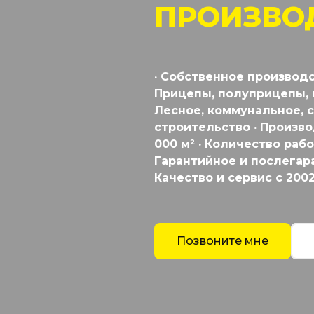
ПРОИЗВО
· Собственное производс
Прицепы, полуприцепы, 
Лесное, коммунальное, с
строительство · Произв
000 м² · Количество рабо
Гарантийное и послегар
Качество и сервис с 200
Позвоните мне