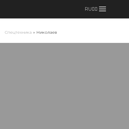
RU
Спецтехника
»
Николаев