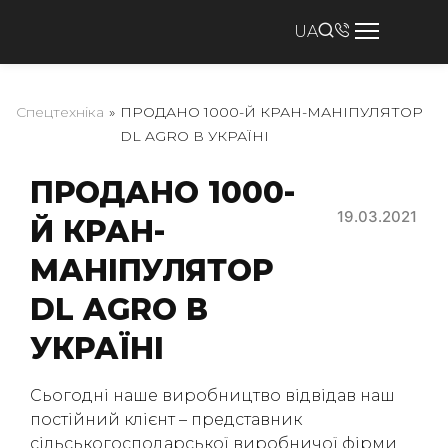
UA
Спецтехніка
»
ПРОДАНО 1000-Й КРАН-МАНІПУЛЯТОР
DL AGRO В УКРАЇНІ
ПРОДАНО 1000-
19.03.2021
Й КРАН-
МАНІПУЛЯТОР
DL AGRO В
УКРАЇНІ
Сьогодні наше виробництво відвідав наш
постійний клієнт – представник
сільськогосподарської виробничої фірми