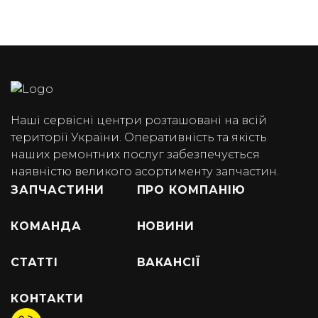
Наші сервісні центри розташовані на всій
території України. Оперативність та якість
наших ремонтних послуг забезпечується
наявністю великого асортименту запчастин.
ЗАПЧАСТИНИ
ПРО КОМПАНІЮ
КОМАНДА
НОВИНИ
СТАТТІ
ВАКАНСІЇ
КОНТАКТИ