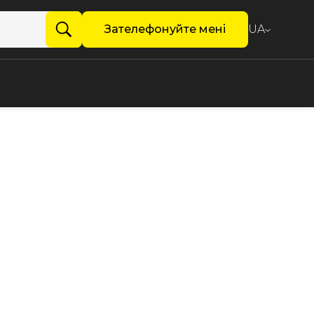
Зателефонуйте мені
UA