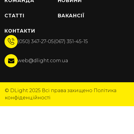
КОМАНДА
НОВИНИ
СТАТТІ
ВАКАНСІЇ
КОНТАКТИ
(050) 347-27-05
(067) 351-45-15
web@dlight.com.ua
© DLight 2025
Всі права захищено
Політика
конфіденційності