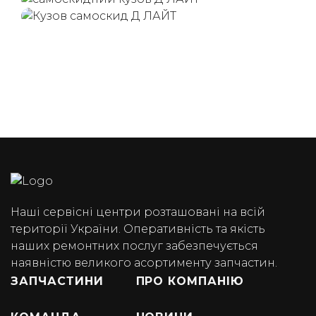
(050) 347-27-05
(067) 351-45-15
Наші сервісні центри розташовані на всій
території України. Оперативність та якість
наших ремонтних послуг забезпечується
наявністю великого асортименту запчастин.
ЗАПЧАСТИНИ
ПРО КОМПАНІЮ