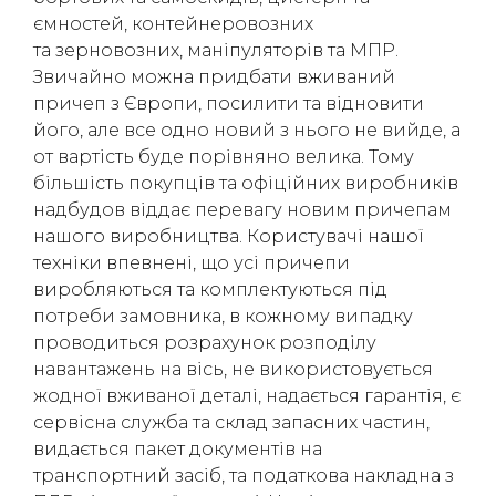
ємностей, контейнеровозних
та зерновозних, маніпуляторів та МПР.
Звичайно можна придбати вживаний
причеп з Європи, посилити та відновити
його, але все одно новий з нього не вийде, а
от вартість буде порівняно велика. Тому
більшість покупців та офіційних виробників
надбудов віддає перевагу новим причепам
нашого виробництва. Користувачі нашої
техніки впевнені, що усі причепи
виробляються та комплектуються під
потреби замовника, в кожному випадку
проводиться розрахунок розподілу
навантажень на вісь, не використовується
жодної вживаної деталі, надається гарантія, є
сервісна служба та склад запасних частин,
видається пакет документів на
транспортний засіб, та податкова накладна з