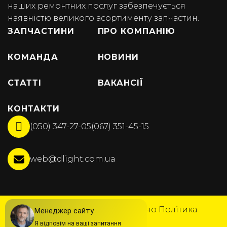
наших ремонтних послуг забезпечується
наявністю великого асортименту запчастин.
ЗАПЧАСТИНИ
ПРО КОМПАНІЮ
КОМАНДА
НОВИНИ
СТАТТІ
ВАКАНСІЇ
КОНТАКТИ
(050) 347-27-05
(067) 351-45-15
web@dlight.com.ua
© DLight 2025
Всі права захищено
Політика
конфіденційності