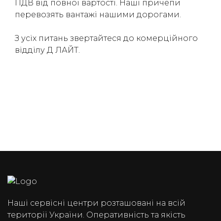
ПДВ від повної вартості. Наші причепи
перевозять вантажі нашими дорогами.
З усіх питань звертайтеся до комерційного
відділу Д ЛАЙТ.
Наші сервісні центри розташовані на всій
території України. Оперативність та якість