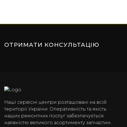
ОТРИМАТИ КОНСУЛЬТАЦІЮ
Наші сервісні центри розташовані на всій
території України. Оперативність та якість
наших ремонтних послуг забезпечується
наявністю великого асортименту запчастин.