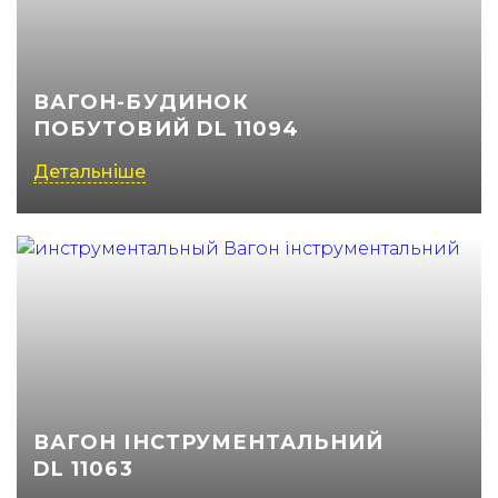
(050) 347-27-05
(067) 351-45-15
ВАГОН-БУДИНОК
ПОБУТОВИЙ DL 11094
Детальніше
ВАГОН ІНСТРУМЕНТАЛЬНИЙ
DL 11063