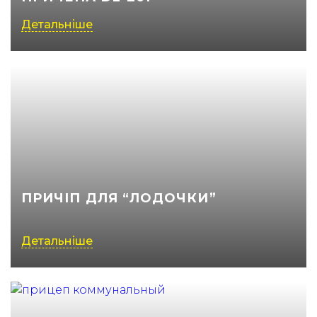
Детальніше
ПРИЧІП ДЛЯ “ЛОДОЧКИ”
Детальніше