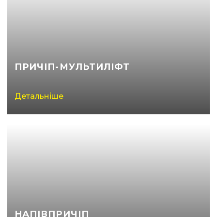
ПРИЧІП-МУЛЬТИЛІФТ
Детальніше
НАПІВПРИЧІП