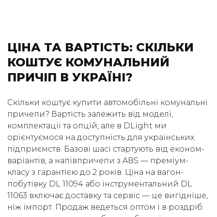
ЦІНА ТА ВАРТІСТЬ: СКІЛЬКИ
КОШТУЄ КОМУНАЛЬНИЙ
ПРИЧІП В УКРАЇНІ?
Скільки коштує купити автомобільні комунальні
причепи? Вартість залежить від моделі,
комплектації та опцій, але в DLight ми
орієнтуємося на доступність для українських
підприємств. Базові шасі стартують від економ-
варіантів, а напівпричепи з ABS — преміум-
класу з гарантією до 2 років. Ціна на вагон-
побутівку DL 11094 або інструментальний DL
11063 включає доставку та сервіс — це вигідніше,
ніж імпорт. Продаж ведеться оптом і в роздріб: