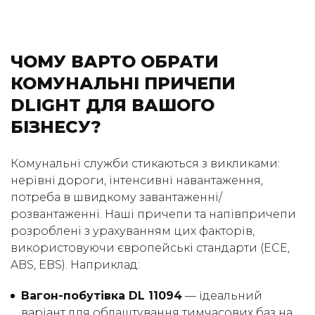
ЧОМУ ВАРТО ОБРАТИ
КОМУНАЛЬНІ ПРИЧЕПИ
DLIGHT ДЛЯ ВАШОГО
БІЗНЕСУ?
Комунальні служби стикаються з викликами:
нерівні дороги, інтенсивні навантаження,
потреба в швидкому завантаженні/
розвантаженні. Наші причепи та напівпричепи
розроблені з урахуванням цих факторів,
використовуючи європейські стандарти (ECE,
ABS, EBS). Наприклад:
Вагон-побутівка DL 11094
— ідеальний
варіант для облаштування тимчасових баз на