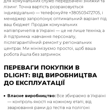
для комунальних служб передбачені знижки та
лізинг. Точна вартість розраховується
індивідуально — телефонуйте +380503472705, і
менеджер запропонує оптимальний варіант під
ваш бюджет. Продаж комунальних
напівпричепів в Україні — це не лише техніка, а
й підтримка: навчання персоналу,
післягарантійний ремонт у регіональних
центрах. Ми мінімізуємо простої, щоб ваша
робота йшла без затримок.
ПЕРЕВАГИ ПОКУПКИ В
DLIGHT: ВІД ВИРОБНИЦТВА
ДО ЕКСПЛУАТАЦІЇ
Власне виробництво:
Все збираємо в Україні
— контроль якості на кожному етапі, від
зварювання рами до тестів на полігоні.