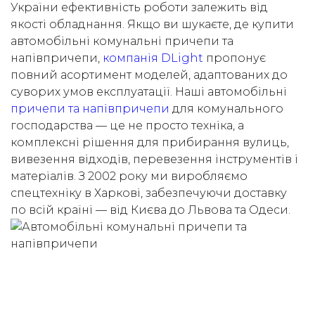
України ефективність роботи залежить від
якості обладнання. Якщо ви шукаєте, де купити
автомобільні комунальні причепи та
напівпричепи,
компанія DLight
пропонує
повний асортимент моделей, адаптованих до
суворих умов експлуатації. Наші автомобільні
причепи та напівпричепи
для комунального
господарства — це не просто техніка, а
комплексні рішення для прибирання вулиць,
вивезення відходів, перевезення інструментів і
матеріалів. З 2002 року ми виробляємо
спецтехніку в Харкові, забезпечуючи доставку
по всій країні — від Києва до Львова та Одеси.