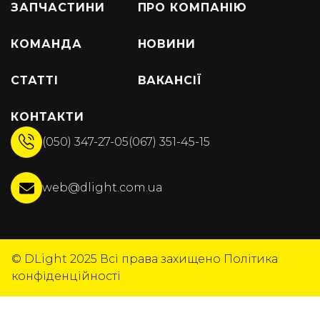
ЗАПЧАСТИНИ
ПРО КОМПАНІЮ
КОМАНДА
НОВИНИ
СТАТТІ
ВАКАНСІЇ
КОНТАКТИ
(050) 347-27-05
(067) 351-45-15
web@dlight.com.ua
© DLight 2025
Всі права захищено
Політика
конфіденційності