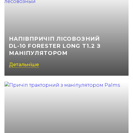
(050) 347-27-05
(067) 351-45-15
НАПІВПРИЧІП ЛІСОВОЗНИЙ
DL-10 FORESTER LONG T1.2 З
МАНІПУЛЯТОРОМ
Детальніше