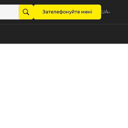
Зателефонуйте мені
UA