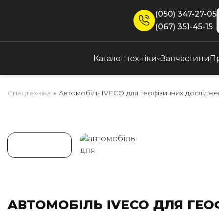
(050) 347-27-05
(067) 351-45-15
Каталог техніки
Запчастини
П
Спецтехніка
»
Автомобіль IVECO для геофізичних дослідже
АВТОМОБІЛЬ IVECO ДЛЯ ГЕ