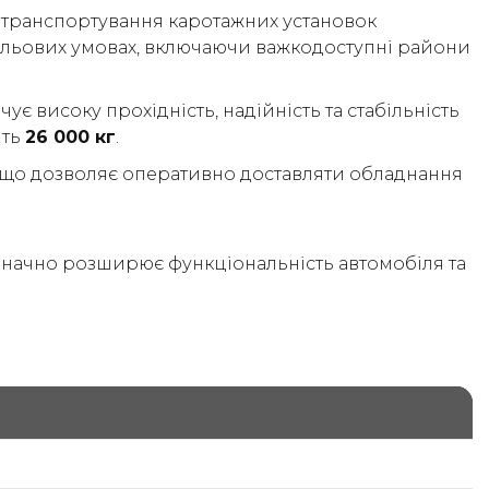
я транспортування каротажних установок
польових умовах, включаючи важкодоступні райони
чує високу прохідність, надійність та стабільність
ить
26 000 кг
.
, що дозволяє оперативно доставляти обладнання
 значно розширює функціональність автомобіля та