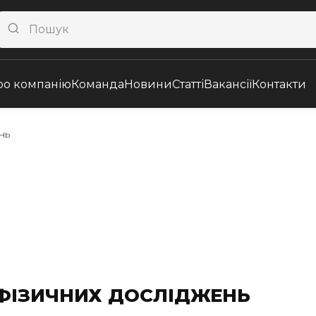
ро компанію
Команда
Новини
Статті
Вакансії
Контакти
нь
ОФІЗИЧНИХ ДОСЛІДЖЕНЬ