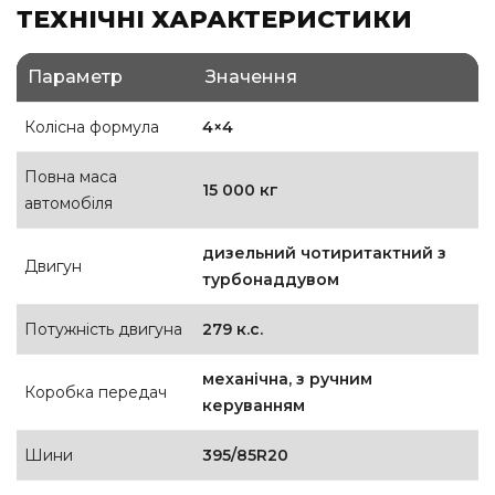
ТЕХНІЧНІ ХАРАКТЕРИСТИКИ
Параметр
Значення
Колісна формула
4×4
Повна маса
15 000 кг
автомобіля
дизельний чотиритактний з
Двигун
турбонаддувом
Потужність двигуна
279 к.с.
механічна, з ручним
Коробка передач
керуванням
Шини
395/85R20