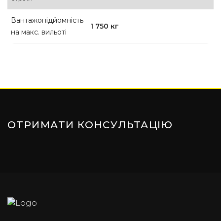
Вантажопідйомність
1 750 кг
на макс. вильоті
ОТРИМАТИ КОНСУЛЬТАЦІЮ