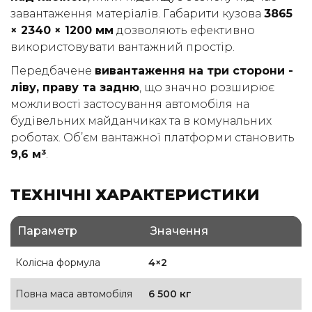
завантаження матеріалів. Габарити кузова
3865
× 2340 × 1200 мм
дозволяють ефективно
використовувати вантажний простір.
Передбачене
вивантаження на три сторони -
ліву, праву та задню
, що значно розширює
можливості застосування автомобіля на
будівельних майданчиках та в комунальних
роботах. Об’єм вантажної платформи становить
9,6 м³
.
ТЕХНІЧНІ ХАРАКТЕРИСТИКИ
Параметр
Значення
Колісна формула
4×2
Повна маса автомобіля
6 500 кг