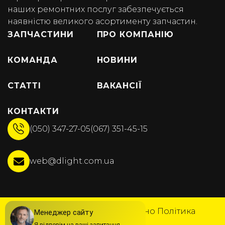
наших ремонтних послуг забезпечується
наявністю великого асортименту запчастин.
ЗАПЧАСТИНИ
ПРО КОМПАНІЮ
КОМАНДА
НОВИНИ
СТАТТІ
ВАКАНСІЇ
КОНТАКТИ
(050) 347-27-05
(067) 351-45-15
web@dlight.com.ua
© DLight 2025
Всі права захищено
Політика
конфіденційності