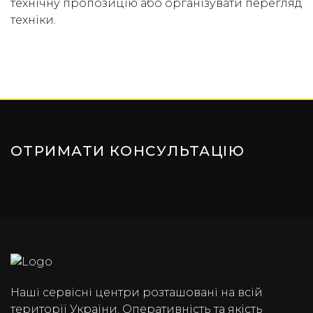
технічну пропозицію або організувати перегляд
техніки.
ОТРИМАТИ КОНСУЛЬТАЦІЮ
Наші сервісні центри розташовані на всій
території України. Оперативність та якість