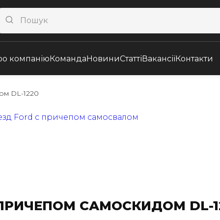
ро компанію
Команда
Новини
Статті
Вакансії
Контакти
дом DL-1220
 ПРИЧЕПОМ САМОСКИДОМ DL-1