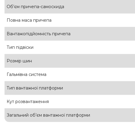
Об’єм причепа-самоскида
Повна маса причепа
Вантажопідйомність причепа
Тип підвіски
Розмір шин
Гальмівна система
Тип вантажної платформи
Кут розвантаження
Загальний об’єм вантажної платформи