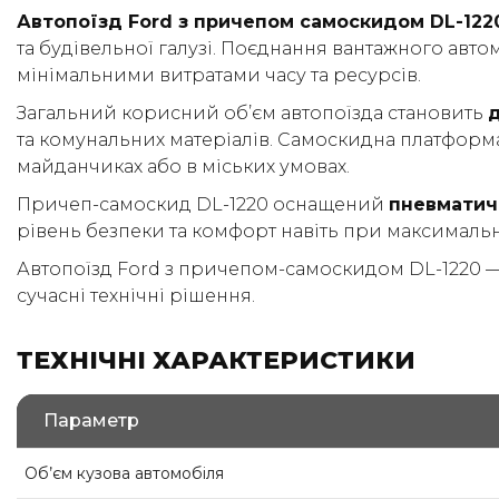
Автопоїзд Ford з причепом самоскидом DL-122
та будівельної галузі. Поєднання вантажного авт
мінімальними витратами часу та ресурсів.
Загальний корисний об’єм автопоїзда становить
д
та комунальних матеріалів. Самоскидна платформ
майданчиках або в міських умовах.
Причеп-самоскид DL-1220 оснащений
пневматич
рівень безпеки та комфорт навіть при максималь
Автопоїзд Ford з причепом-самоскидом DL-1220 — ц
сучасні технічні рішення.
ТЕХНІЧНІ ХАРАКТЕРИСТИКИ
Параметр
Об’єм кузова автомобіля