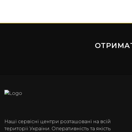
ОТРИМА
Наші сервісні центри розташовані на всій
території України. Оперативність та якість