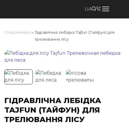
UA
Спецтехніка
»
Гідравлічна лебідка Tajfun (Тайфун) для
трелювання лісу
ГІДРАВЛІЧНА ЛЕБІДКА
TAJFUN (ТАЙФУН) ДЛЯ
ТРЕЛЮВАННЯ ЛІСУ