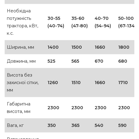
Необхідна
потужність
30-55
35-60
40-70
50-100
трактора, кВт,
(40-74)
(47-80)
(54-94)
(67-134)
к.с.
Ширина, мм
1400
1500
1660
1800
Довжина, мм
525
565
670
680
Висота без
захисної сітки,
1260
1510
1660
1710
мм
Габаритна
2300
2300
2300
2300
висота, мм
Вага, кг
350
365
540
590