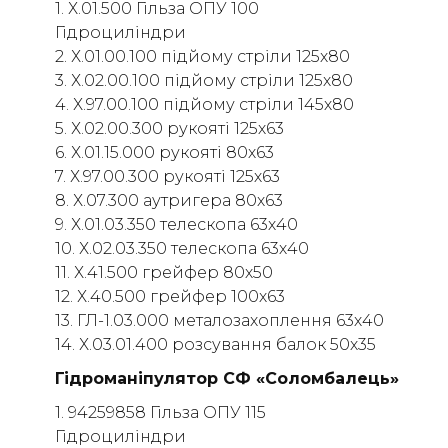
1. Х.01.500 Гільза ОПУ 100
Гідроциліндри
2. Х.01.00.100 підйому стріли 125х80
3. Х.02.00.100 підйому стріли 125х80
4. Х.97.00.100 підйому стріли 145х80
5. Х.02.00.300 рукояті 125х63
6. Х.01.15.000 рукояті 80х63
7. Х.97.00.300 рукояті 125х63
8. Х.07.300 аутригера 80х63
9. Х.01.03.350 телескопа 63х40
10. Х.02.03.350 телескопа 63х40
11. Х.41.500 грейфер 80х50
12. Х.40.500 грейфер 100х63
13. ГЛ-1.03.000 металозахоплення 63х40
14. Х.03.01.400 розсування балок 50х35
Гідроманіпулятор СФ «Соломбалець»
1. 94259858 Гільза ОПУ 115
Гідроциліндри