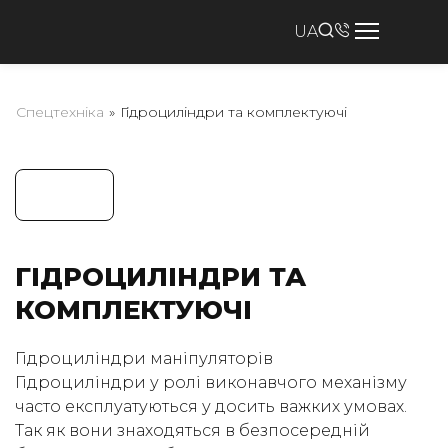
UA
Спецтехніка
»
Гідроциліндри та комплектуючі
ГІДРОЦИЛІНДРИ ТА
КОМПЛЕКТУЮЧІ
Гідроциліндри маніпуляторів
Гідроциліндри у ролі виконавчого механізму
часто експлуатуються у досить важких умовах.
Так як вони знаходяться в безпосередній