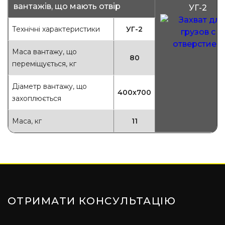
вантажів, що мають отвір
УГ-2
Технічні характеристики
УГ-2
Маса вантажу, що
80
переміщується, кг
Діаметр вантажу, що
400х700
захоплюється
Маса, кг
11
ОТРИМАТИ КОНСУЛЬТАЦІЮ