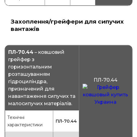
Захоплення/грейфери для сипучих
вантажів
ПЛ-70.44
– ковшовий
грейфер з
горизонтальним
розташуванням
ПЛ-70.44
гідроциліндра,
призначений для
навантаження сипучих та
малосипучих матеріалів.
Технічні
ПЛ-70.44
характеристики