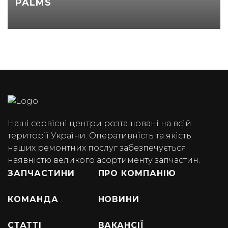
PALMS
Наші сервісні центри розташовані на всій
території України. Оперативність та якість
наших ремонтних послуг забезпечується
наявністю великого асортименту запчастин.
ЗАПЧАСТИНИ
ПРО КОМПАНІЮ
КОМАНДА
НОВИНИ
СТАТТІ
ВАКАНСІЇ