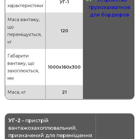
УГ-1
характеристики
Маса вантажу,
що
120
переміщується,
кг
Габарити
вантажу, що
1000х160х300
захоплюється,
мм
Маса, кг
21
УГ-2
– пристрій
вантажозахоплювальний,
призначений для переміщення