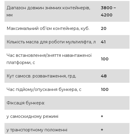
Діапазон довжин знімних контейнерів,
3800 –
мм
4200
Максимальний об’єм контейнера, куб.
20
Кількість масла для роботи мультиліфта, л
41
Час встановлення/зняття навантаженої
100
платформи, с
Кут самосв. розвантаження, грд.
48
Час підйому/опускання бункера, с
100
Фіксація бункера:
у самоскидному режимі
+
у транспортному положенні
+