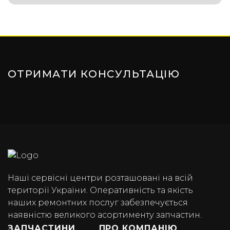
ОТРИМАТИ КОНСУЛЬТАЦІЮ
Наші сервісні центри розташовані на всій
території України. Оперативність та якість
наших ремонтних послуг забезпечується
наявністю великого асортименту запчастин.
ЗАПЧАСТИНИ
ПРО КОМПАНІЮ