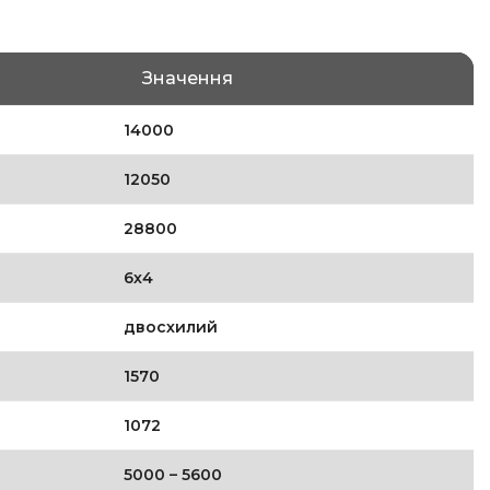
Значення
14000
12050
28800
6х4
двосхилий
1570
1072
5000 – 5600