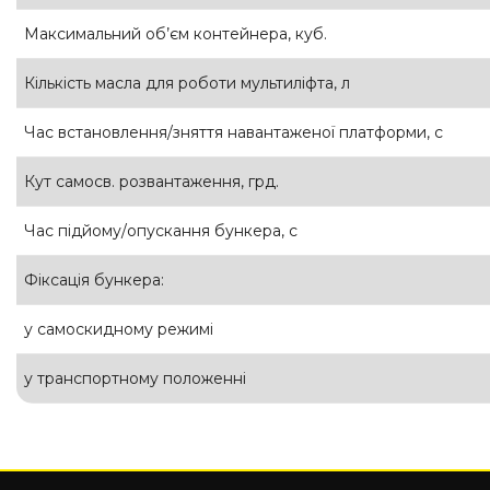
Максимальний об’єм контейнера, куб.
Кількість масла для роботи мультиліфта, л
Час встановлення/зняття навантаженої платформи, с
Кут самосв. розвантаження, грд.
Час підйому/опускання бункера, с
Фіксація бункера:
у самоскидному режимі
у транспортному положенні