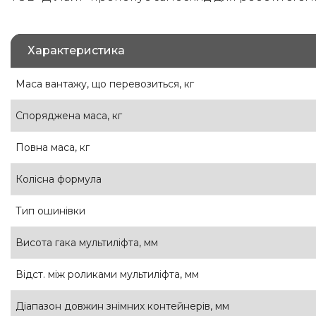
Характеристика
Маса вантажу, що перевозиться, кг
Споряджена маса, кг
Повна маса, кг
Колісна формула
Тип ошинівки
Висота гака мультиліфта, мм
Відст. між роликами мультиліфта, мм
Діапазон довжин знімних контейнерів, мм