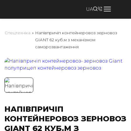
UA
Спецтехніка
»
Напівпричіп контейнеровоз зерновоз
GIANT 62 куб.м з механізмом
саморозвантаження
НАПІВПРИЧІП
КОНТЕЙНЕРОВОЗ ЗЕРНОВОЗ
GIANT 62 КУБ.М З