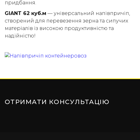
придбання.
GIANT 62 куб.м
— універсальний напівпричіп,
створений для перевезення зерна та сипучих
матеріалів із високою продуктивністю та
надійністю!
ОТРИМАТИ КОНСУЛЬТАЦІЮ