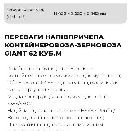
Габаритні розміри
11 450 × 2 550 × 3 995 мм
(Д×Ш×В)
ПЕРЕВАГИ НАПІВПРИЧЕПА
КОНТЕЙНЕРОВОЗА-ЗЕРНОВОЗА
GIANT 62 КУБ.М
Комбінована функціональність —
контейнеровоз і самоскид в одному рішенні;
Об’єм кузова 62 м³ — ідеально підходить для
транспортування зерна;
Міцна конструкція з високоміцної сталі
S355/S500;
Надійна гідравлічна система HYVA / Penta /
Binotto для швидкого розвантаження;
Пневматична підвіска з автоматичним