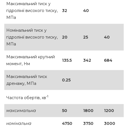
Максимальний тиск у
гідролінії високого тиску,
32
40
МПа
Номінальний тиск у
гідролінії високого тиску,
20
25
40
МПа
Максимальний крутний
135.5
342
684
момент, Нм
Максимальний тиск
0.25
дренажу, МПа
-1
Частота обертів, хв
максимальна
50
1800
1200
номінальна
4750
3750
3000