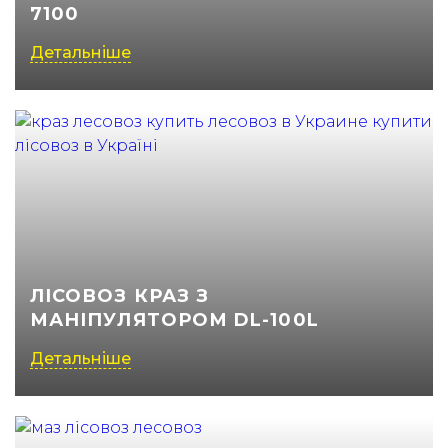
7100
(050) 347-27-05
Детальніше
(067) 351-45-15
ЛІСОВОЗ КРАЗ З
МАНІПУЛЯТОРОМ DL-100L
Детальніше