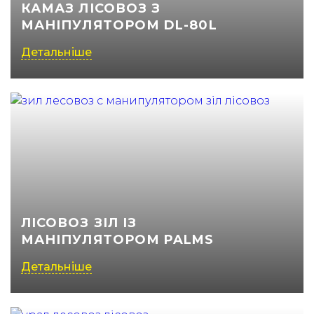
КАМАЗ ЛІСОВОЗ З
МАНІПУЛЯТОРОМ DL-80L
Детальніше
ЛІСОВОЗ ЗІЛ ІЗ
МАНІПУЛЯТОРОМ PALMS
Детальніше