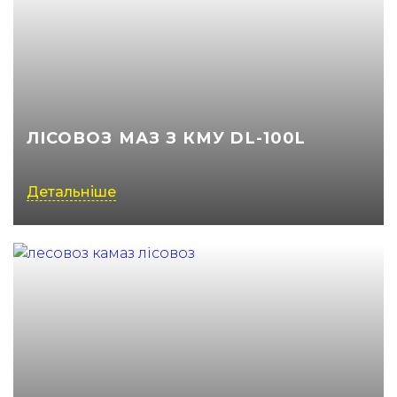
ЛІСОВОЗ МАЗ З КМУ DL-100L
Детальніше