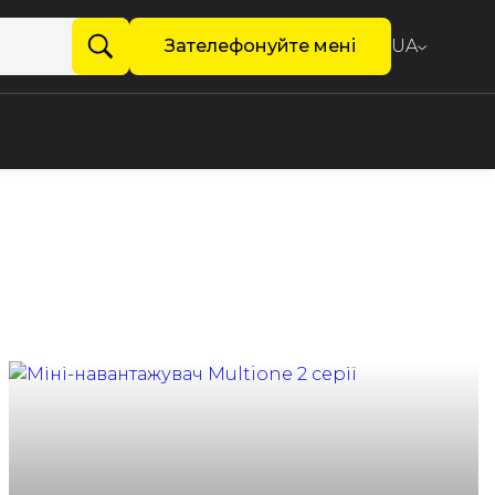
Зателефонуйте мені
UA