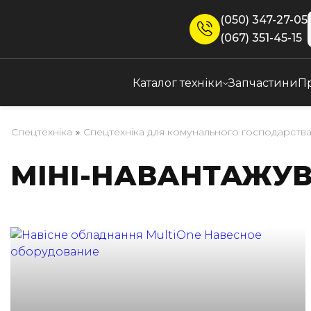
(050) 347-27-05
(067) 351-45-15
Каталог техніки
Запчастини
П
Спецтехніка
»
Спецтехніка для комунального господарств
МІНІ-НАВАНТАЖУВ