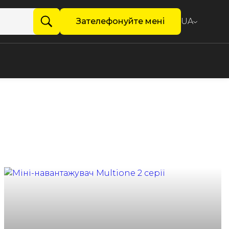
Зателефонуйте мені
UA