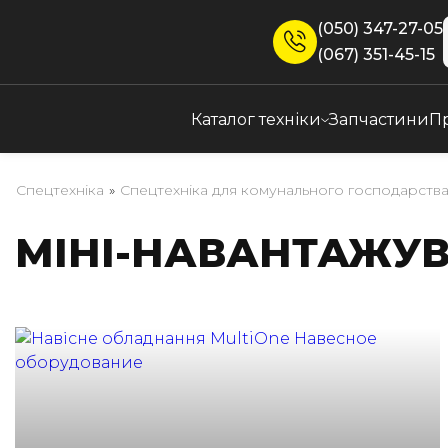
(050) 347-27-05
(067) 351-45-15
Каталог техніки
Запчастини
П
Спецтехніка
»
Спецтехніка для комунального господарств
МІНІ-НАВАНТАЖУВ