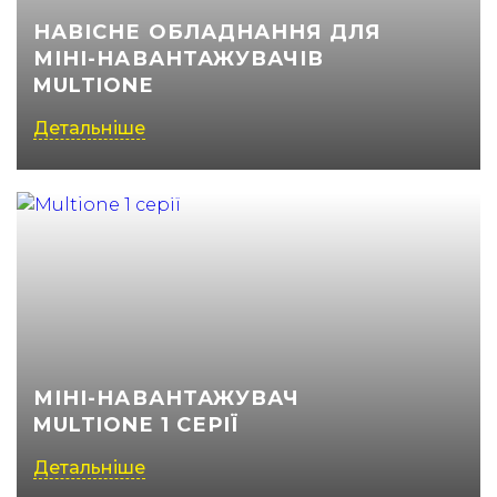
НАВІСНЕ ОБЛАДНАННЯ ДЛЯ
(050) 347-27-05
МІНІ-НАВАНТАЖУВАЧІВ
(067) 351-45-15
MULTIONE
Детальніше
МІНІ-НАВАНТАЖУВАЧ
MULTIONE 1 СЕРІЇ
Детальніше