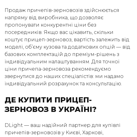
Продаж причепів-зерновозів здійснюється
напряму від виробника, що дозволяє
пропонувати конкурентні ціни без
посередників. Якщо вас цікавить, скільки
коштує прицеп-зерновоз, вартість залежить від
моделі, об’єму кузова та додаткових опцій — від
базових комплектацій до преміум-рішень з
індивідуальним налаштуванням. Для точної
ціни причепа-зерновоза рекомендуємо
звернутися до наших спеціалістів: ми надамо
індивідуальний розрахунок та консультацію.
ДЕ КУПИТИ ПРИЦЕП-
ЗЕРНОВОЗ В УКРАЇНІ?
DLight — ваш надійний партнер для купівлі
причепів-зерновозів у Києві, Харкові,