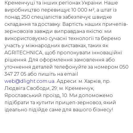
Кременчуці та інших регіонах України. Наше
виробництво перевищує 10 000 м², а штат із
понад 250 спеціалістів забезпечує швидке
складання та доставку. Вартість наших причепів-
зерновозів завжди виправдана якістю: ми
використовуємо сучасні технології та беремо
участь у міжнародних виставках, таких як
AGRITECHNICA, щоб пропонувати інноваційні
рішення. Для оформлення замовлення або
уточнення деталей телефонуйте за номером 050
347 27 05 або пишіть на email
web@dlight.com.ua
. Адреси: м. Харків, пр.
Людвіга Свободи, 29; м. Кременчук,
Ярославський проїзд, 10. Ми допоможемо
підібрати та купити прицеп-зерновоз, який
ідеально підійде саме для вашого бізнесу!