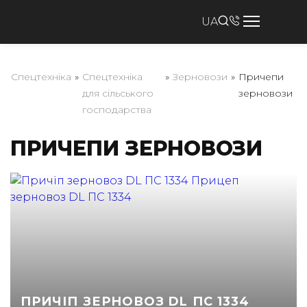
UA
Спецтехніка
»
Спецтехніка
»
Зерновози
»
Причепи
для сільського
зерновози
господарства
ПРИЧЕПИ ЗЕРНОВОЗИ
ПРИЧІП ЗЕРНОВОЗ DL ПС 1334