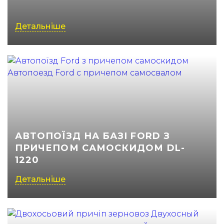
(050) 347-27-05
Детальніше
(067) 351-45-15
АВТОПОЇЗД НА БАЗІ FORD З
ПРИЧЕПОМ САМОСКИДОМ DL-
1220
Детальніше