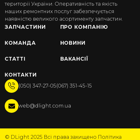
території України. Оперативність та якість
наших ремонтних послуг забезпечується
наявністю великого асортименту запчастин.
ЗАПЧАСТИНИ
ПРО КОМПАНІЮ
КОМАНДА
НОВИНИ
СТАТТІ
ВАКАНСІЇ
КОНТАКТИ
(050) 347-27-05
(067) 351-45-15
web@dlight.com.ua
© DLight 2025
Всі права захищено
Політика