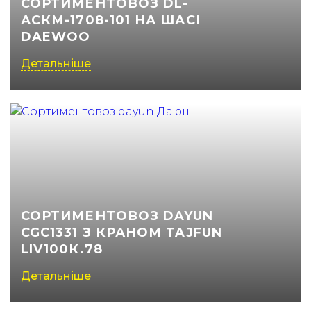
СОРТИМЕНТОВОЗ DL-
АСКМ-1708-101 НА ШАСІ
(050) 347-27-05
DAEWOO
(067) 351-45-15
Детальніше
СОРТИМЕНТОВОЗ DAYUN
CGC1331 З КРАНОМ TAJFUN
LIV100К.78
Детальніше