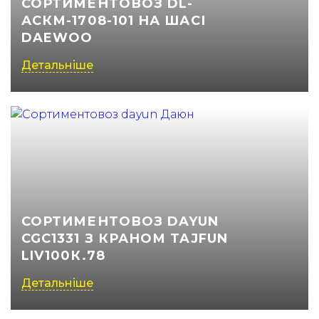
СОРТИМЕНТОВОЗ DL-
АСКМ-1708-101 НА ШАСІ
(050) 347-27-05
DAEWOO
(067) 351-45-15
Детальніше
СОРТИМЕНТОВОЗ DAYUN
CGC1331 З КРАНОМ TAJFUN
LIV100К.78
Детальніше