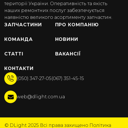
території України. Оперативність та якість
наших ремонтних послуг забезпечується
наявністю великого асортименту запчастин.
ЗАПЧАСТИНИ
ПРО КОМПАНІЮ
КОМАНДА
НОВИНИ
СТАТТІ
ВАКАНСІЇ
КОНТАКТИ
(050) 347-27-05
(067) 351-45-15
web@dlight.com.ua
© DLight 2025
Всі права захищено
Політика