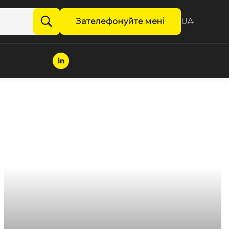
Зателефонуйте мені
UA