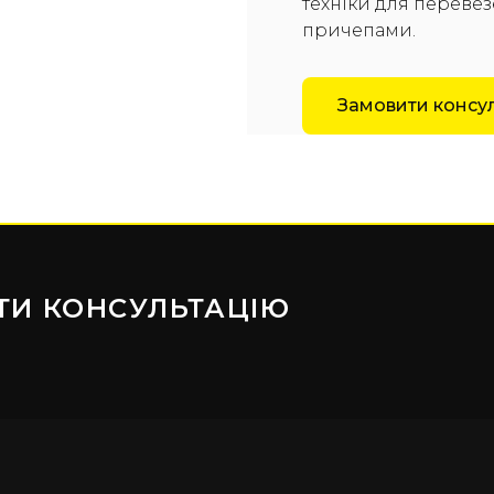
техніки для перевезе
причепами.
Замовити консу
ТИ КОНСУЛЬТАЦІЮ