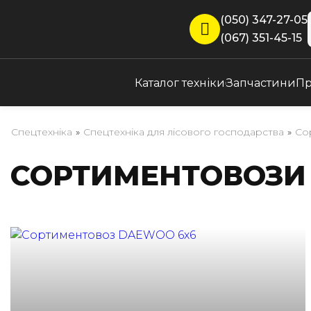
(050) 347-27-05
(067) 351-45-15
Каталог техніки
Запчастини
Пр
Спецтехніка
»
Спецтехніка для лісового господарства
»
Со
СОРТИМЕНТОВОЗИ