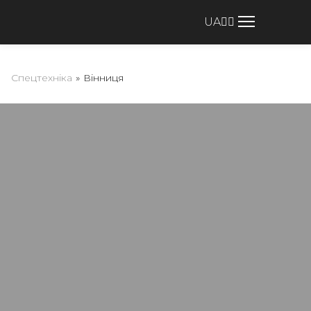
UA
Спецтехніка
»
Вінниця